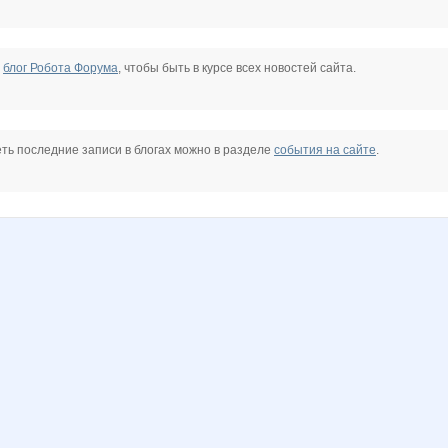
е
блог Робота Форума
, чтобы быть в курсе всех новостей сайта.
ть последние записи в блогах можно в разделе
события на сайте
.