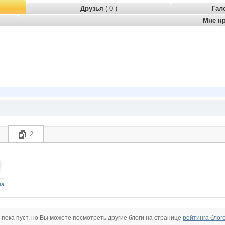
Друзья
( 0 )
Гал
Мне н
2
ма
 пока пуст, но Вы можете посмотреть другие блоги на странице
рейтинга блог