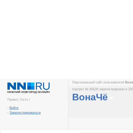
Персональный сайт пользователя
Вон
портрет № 69528 зарегистрирован в 200
ВонаЧё
Привет, Гость !
-
Войти
-
Зарегистрироваться